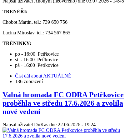
Napsal uživatel
Anonym (neověřeno)
dne
03.07.2026 - 14:45
TRENÉŘI:
Chobot Martin, tel.: 739 650 756
Lacina Miroslav, tel.: 734 567 865
TRÉNINKY:
po - 16:00 Petřkovice
st - 16:00 Petřkovice
pá - 16:00 Petřkovice
Číst dál
about AKTUÁLNĚ
136 zobrazení
Valná hromada FC ODRA Petřkovice
proběhla ve středu 17.6.2026 a zvolila
nové vedení
Napsal uživatel
DuKas
dne
22.06.2026 - 19:24