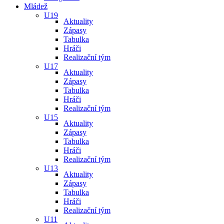
Mládež
U19
Aktuality
Zápasy
Tabulka
Hráči
Realizační tým
U17
Aktuality
Zápasy
Tabulka
Hráči
Realizační tým
U15
Aktuality
Zápasy
Tabulka
Hráči
Realizační tým
U13
Aktuality
Zápasy
Tabulka
Hráči
Realizační tým
U11