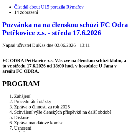
Číst dál
about U15 porazila Rýmařov
14 zobrazení
Pozvánka na na členskou schůzi FC Odra
Petřkovice z.s. - středa 17.6.2026
Napsal uživatel
DuKas
dne
02.06.2026 - 13:11
FC ODRA Petřkovice z.s. Vás zve na členskou schůzi klubu, a
to ve středu 17.6.2026 od 18:00 hod. v hospůdce U Jana v
areálu FC ODRA.
PROGRAM
Zahájení
Procedurální otázky
Zpráva o činnosti za rok 2025
Schválení výše členských příspěvků na další období
Diskuse
Zpráva mandátové komise
Usnesení