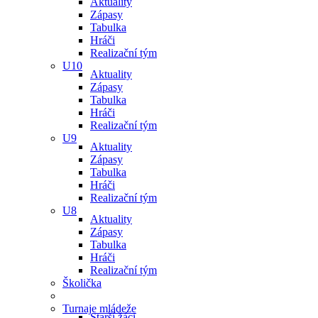
Aktuality
Zápasy
Tabulka
Hráči
Realizační tým
U10
Aktuality
Zápasy
Tabulka
Hráči
Realizační tým
U9
Aktuality
Zápasy
Tabulka
Hráči
Realizační tým
U8
Aktuality
Zápasy
Tabulka
Hráči
Realizační tým
Školička
Turnaje mládeže
Starší žáci