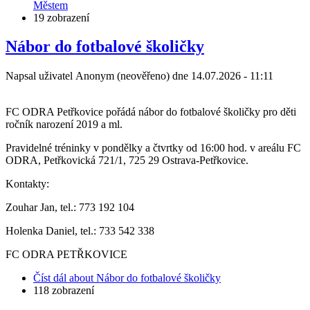
Městem
19 zobrazení
Nábor do fotbalové školičky
Napsal uživatel
Anonym (neověřeno)
dne
14.07.2026 - 11:11
FC ODRA Petřkovice pořádá nábor do fotbalové školičky pro děti
ročník narození 2019 a ml.
Pravidelné tréninky v pondělky a čtvrtky od 16:00 hod. v areálu FC
ODRA, Petřkovická 721/1, 725 29 Ostrava-Petřkovice.
Kontakty:
Zouhar Jan, tel.: 773 192 104
Holenka Daniel, tel.: 733 542 338
FC ODRA PETŘKOVICE
Číst dál
about Nábor do fotbalové školičky
118 zobrazení