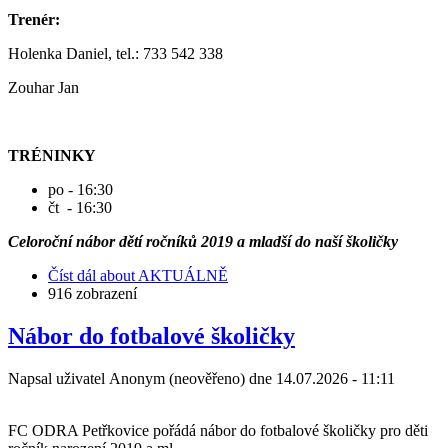
Trenér:
Holenka Daniel, tel.: 733 542 338
Zouhar Jan
TRÉNINKY
po - 16:30
čt - 16:30
Celoroční nábor dětí ročníků 2019 a mladší do naší školičky
Číst dál
about AKTUÁLNĚ
916 zobrazení
Nábor do fotbalové školičky
Napsal uživatel
Anonym (neověřeno)
dne
14.07.2026 - 11:11
FC ODRA Petřkovice pořádá nábor do fotbalové školičky pro děti