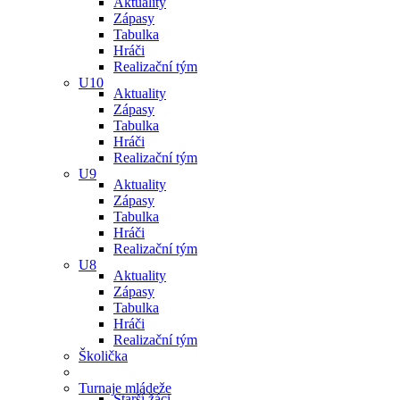
Aktuality
Zápasy
Tabulka
Hráči
Realizační tým
U10
Aktuality
Zápasy
Tabulka
Hráči
Realizační tým
U9
Aktuality
Zápasy
Tabulka
Hráči
Realizační tým
U8
Aktuality
Zápasy
Tabulka
Hráči
Realizační tým
Školička
Turnaje mládeže
Starší žáci