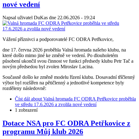
nové vedení
Napsal uživatel
DuKas
dne
22.06.2026 - 19:24
Vážení příznivci a podporovatelé FC ODRA Petřkovice,
dne 17. června 2026 proběhla Valná hromada našeho klubu, na
které došlo mimo jiné ke změně ve vedení. Po dlouholetém
působení ukončil svou činnost ve funkci předsedy klubu Petr Tač a
novým předsedou byl zvolen Miroslav Lacina.
Současně došlo ke změně modelu řízení klubu. Dosavadní tříčlenný
výbor byl rozšířen na pětičlenný a jednotlivé kompetence byly
rozděleny následovně:
Číst dál
about Valná hromada FC ODRA Petřkovice proběhla
ve středu 17.6.2026 a zvolila nové vedení
1 zobrazení
Dotace NSA pro FC ODRA Petřkovice z
programu Můj klub 2026