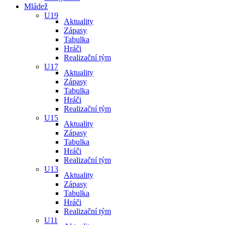
Mládež
U19
Aktuality
Zápasy
Tabulka
Hráči
Realizační tým
U17
Aktuality
Zápasy
Tabulka
Hráči
Realizační tým
U15
Aktuality
Zápasy
Tabulka
Hráči
Realizační tým
U13
Aktuality
Zápasy
Tabulka
Hráči
Realizační tým
U11