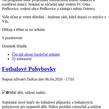
rozdělení dotací. Setkání se zúčastní také vedení FC Odra
Petřkovice, vedení obce Petřkovice a zástupci města Ostravy.
Vaše účast je velmi důležitá – budeme rádi, když dorazí co nejvíce z
Vás.
Děkuji a těším se na setkání.
S pozdravem
Dominik Hladík
Číst dál
about Společné setkání
35 zobrazení
Fotbalové Pohybovky
Napsal uživatel
DuKas
dne
06.04.2026 - 17:01
Milé děti, vážení rodiče.
Nabíráme nové hráče do fotbalové přípravky a fotbalových
pohybovek pro nejmenší děti. Nábor probíhá celoročně a můžete