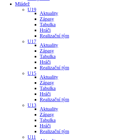
Mládež
U19
Aktuality
Zápasy
Tabulka
Hráči
Realizační tým
U17
Aktuality
Zápasy
Tabulka
Hráči
Realizační tým
U15
Aktuality
Zápasy
Tabulka
Hráči
Realizační tým
U13
Aktuality
Zápasy
Tabulka
Hráči
Realizační tým
U11