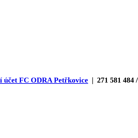
í účet FC ODRA Petřkovice
| 271
581
484
/