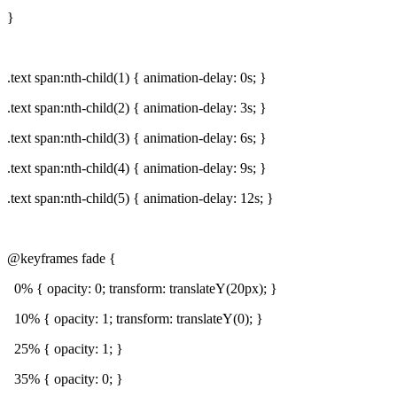
}
.text span:nth-child(1) { animation-delay: 0s; }
.text span:nth-child(2) { animation-delay: 3s; }
.text span:nth-child(3) { animation-delay: 6s; }
.text span:nth-child(4) { animation-delay: 9s; }
.text span:nth-child(5) { animation-delay: 12s; }
@keyframes fade {
0% { opacity: 0; transform: translateY(20px); }
10% { opacity: 1; transform: translateY(0); }
25% { opacity: 1; }
35% { opacity: 0; }