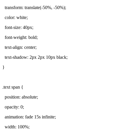
transform: translate(-50%, -50%);
color: white;
font-size: 40px;
font-weight: bold;
text-align: center;
text-shadow: 2px 2px 10px black;
}
.text span {
position: absolute;
opacity: 0;
animation: fade 15s infinite;
width: 100%;