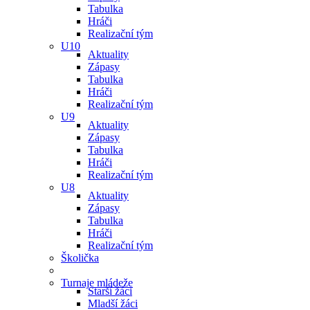
Tabulka
Hráči
Realizační tým
U10
Aktuality
Zápasy
Tabulka
Hráči
Realizační tým
U9
Aktuality
Zápasy
Tabulka
Hráči
Realizační tým
U8
Aktuality
Zápasy
Tabulka
Hráči
Realizační tým
Školička
Turnaje mládeže
Starší žáci
Mladší žáci