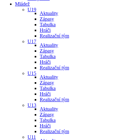
Mládež
U19
Aktuality
Zápasy
Tabulka
Hráči
Realizační tým
U17
Aktuality
Zápasy
Tabulka
Hráči
Realizační tým
U15
Aktuality
Zápasy
Tabulka
Hráči
Realizační tým
U13
Aktuality
Zápasy
Tabulka
Hráči
Realizační tým
U11