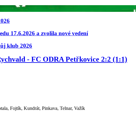
2026
u 17.6.2026 a zvolila nové vedení
ůj klub 2026
 Rychvald - FC ODRA Petřkovice 2:2 (1:1)
ala, Fojtík, Kundrát, Pinkava, Telnar, Važík