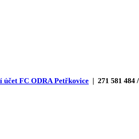
í účet FC ODRA Petřkovice
| 271
581
484
/