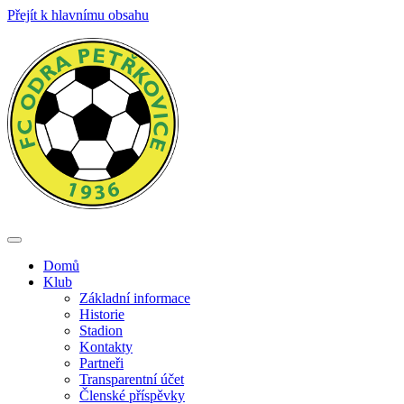
Přejít k hlavnímu obsahu
Toggle
navigation
Domů
Klub
Základní informace
Historie
Stadion
Kontakty
Partneři
Transparentní účet
Členské příspěvky