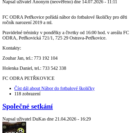
Napsal uživatel
Anonym (neověřeno)
dne
14.07.2026 - 11:11
FC ODRA Petřkovice pořádá nábor do fotbalové školičky pro děti
ročník narození 2019 a ml.
Pravidelné tréninky v pondělky a čtvrtky od 16:00 hod. v areálu FC
ODRA, Petřkovická 721/1, 725 29 Ostrava-Petřkovice.
Kontakty:
Zouhar Jan, tel.: 773 192 104
Holenka Daniel, tel.: 733 542 338
FC ODRA PETŘKOVICE
Číst dál
about Nábor do fotbalové školičky
118 zobrazení
Společné setkání
Napsal uživatel
DuKas
dne
21.04.2026 - 16:29