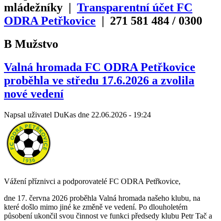
mládežníky |
Transparentní účet FC
ODRA Petřkovice
| 271
581
484
/
0300
B Mužstvo
Valná hromada FC ODRA Petřkovice
proběhla ve středu 17.6.2026 a zvolila
nové vedení
Napsal uživatel
DuKas
dne
22.06.2026 - 19:24
Vážení příznivci a podporovatelé FC ODRA Petřkovice,
dne 17. června 2026 proběhla Valná hromada našeho klubu, na
které došlo mimo jiné ke změně ve vedení. Po dlouholetém
působení ukončil svou činnost ve funkci předsedy klubu Petr Tač a