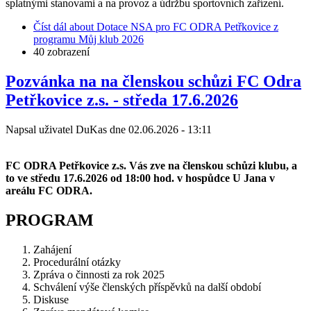
splatnými stanovami a na provoz a údržbu sportovních zařízení.
Číst dál
about Dotace NSA pro FC ODRA Petřkovice z
programu Můj klub 2026
40 zobrazení
Pozvánka na na členskou schůzi FC Odra
Petřkovice z.s. - středa 17.6.2026
Napsal uživatel
DuKas
dne
02.06.2026 - 13:11
FC ODRA Petřkovice z.s. Vás zve na členskou schůzi klubu, a
to ve středu 17.6.2026 od 18:00 hod. v hospůdce U Jana v
areálu FC ODRA.
PROGRAM
Zahájení
Procedurální otázky
Zpráva o činnosti za rok 2025
Schválení výše členských příspěvků na další období
Diskuse