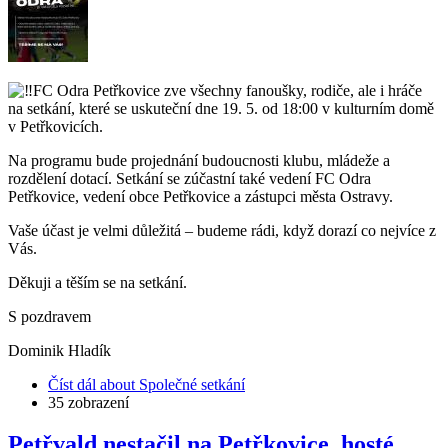
FC Odra Petřkovice zve všechny fanoušky, rodiče, ale i hráče
na setkání, které se uskuteční dne 19. 5. od 18:00 v kulturním domě
v Petřkovicích.
Na programu bude projednání budoucnosti klubu, mládeže a
rozdělení dotací. Setkání se zúčastní také vedení FC Odra
Petřkovice, vedení obce Petřkovice a zástupci města Ostravy.
Vaše účast je velmi důležitá – budeme rádi, když dorazí co nejvíce z
Vás.
Děkuji a těším se na setkání.
S pozdravem
Dominik Hladík
Číst dál
about Společné setkání
35 zobrazení
Petřvald nestačil na Petřkovice, hosté