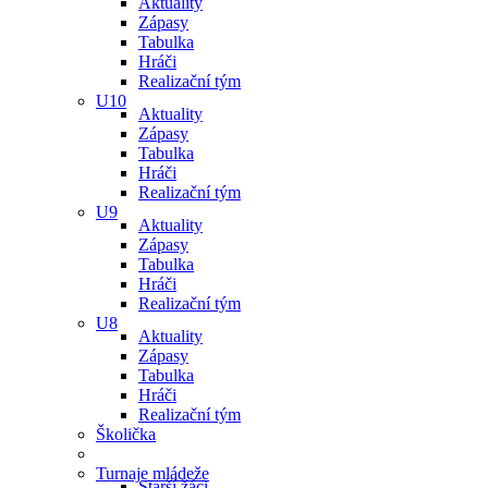
Aktuality
Zápasy
Tabulka
Hráči
Realizační tým
U10
Aktuality
Zápasy
Tabulka
Hráči
Realizační tým
U9
Aktuality
Zápasy
Tabulka
Hráči
Realizační tým
U8
Aktuality
Zápasy
Tabulka
Hráči
Realizační tým
Školička
Turnaje mládeže
Starší žáci