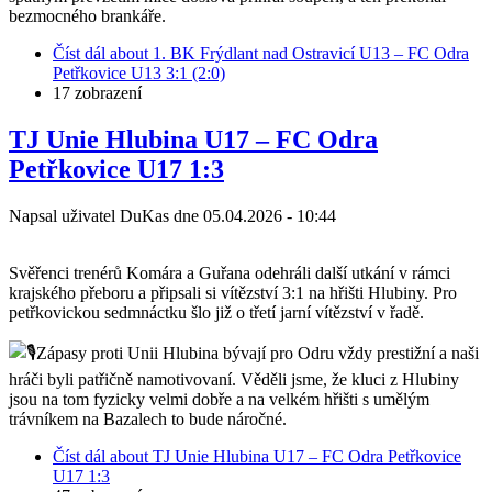
bezmocného brankáře.
Číst dál
about 1. BK Frýdlant nad Ostravicí U13 – FC Odra
Petřkovice U13 3:1 (2:0)
17 zobrazení
TJ Unie Hlubina U17 – FC Odra
Petřkovice U17 1:3
Napsal uživatel
DuKas
dne
05.04.2026 - 10:44
Svěřenci trenérů Komára a Guřana odehráli další utkání v rámci
krajského přeboru a připsali si vítězství 3:1 na hřišti Hlubiny. Pro
petřkovickou sedmnáctku šlo již o třetí jarní vítězství v řadě.
Zápasy proti Unii Hlubina bývají pro Odru vždy prestižní a naši
hráči byli patřičně namotivovaní. Věděli jsme, že kluci z Hlubiny
jsou na tom fyzicky velmi dobře a na velkém hřišti s umělým
trávníkem na Bazalech to bude náročné.
Číst dál
about TJ Unie Hlubina U17 – FC Odra Petřkovice
U17 1:3