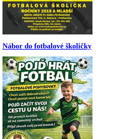
Nábor do fotbalové školičky