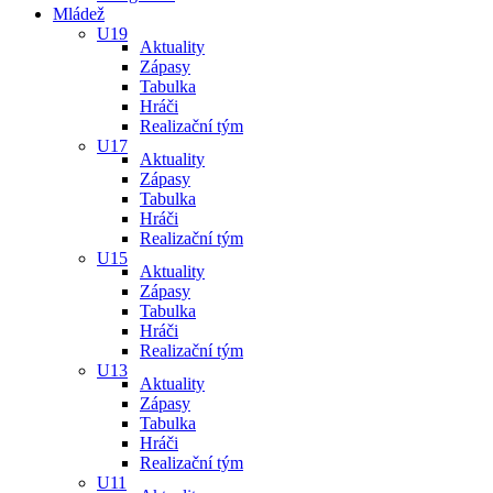
Mládež
U19
Aktuality
Zápasy
Tabulka
Hráči
Realizační tým
U17
Aktuality
Zápasy
Tabulka
Hráči
Realizační tým
U15
Aktuality
Zápasy
Tabulka
Hráči
Realizační tým
U13
Aktuality
Zápasy
Tabulka
Hráči
Realizační tým
U11