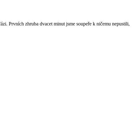
 fázi. Prvních zhruba dvacet minut jsme soupeře k ničemu nepustili,