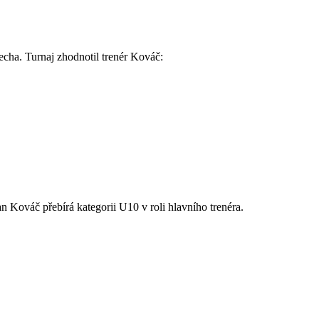
echa. Turnaj zhodnotil trenér Kováč:
n Kováč přebírá kategorii U10 v roli hlavního trenéra.