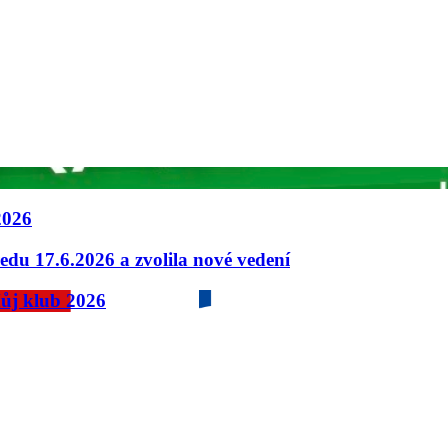
2026
u 17.6.2026 a zvolila nové vedení
ůj klub 2026