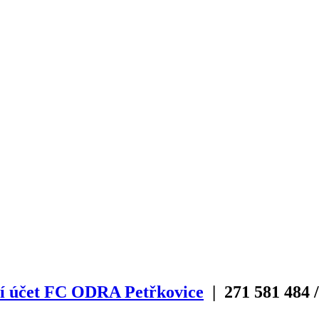
í účet FC ODRA Petřkovice
| 271
581
484
/