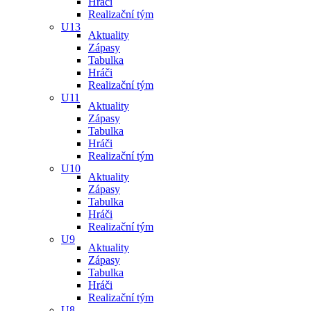
Hráči
Realizační tým
U13
Aktuality
Zápasy
Tabulka
Hráči
Realizační tým
U11
Aktuality
Zápasy
Tabulka
Hráči
Realizační tým
U10
Aktuality
Zápasy
Tabulka
Hráči
Realizační tým
U9
Aktuality
Zápasy
Tabulka
Hráči
Realizační tým
U8