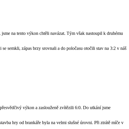
 jsme na tento výkon chtěli navázat. Tým však nastoupil k druhému
i se semkli, zápas brzy srovnali a do poločasu otočili stav na 3:2 v náš
přesvědčivý výkon a zaslouženě zvítězili 6:0. Do utkání jsme
tavba hry od brankáře byla na velmi slušné úrovni. Při ztrátě míče v