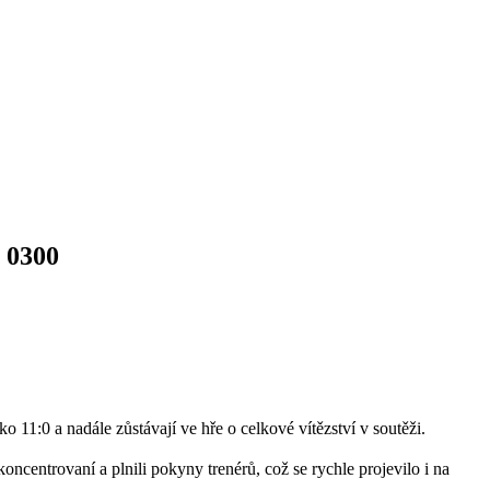
0300
11:0 a nadále zůstávají ve hře o celkové vítězství v soutěži.
ncentrovaní a plnili pokyny trenérů, což se rychle projevilo i na