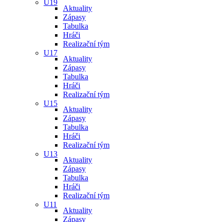
U19
Aktuality
Zápasy
Tabulka
Hráči
Realizační tým
U17
Aktuality
Zápasy
Tabulka
Hráči
Realizační tým
U15
Aktuality
Zápasy
Tabulka
Hráči
Realizační tým
U13
Aktuality
Zápasy
Tabulka
Hráči
Realizační tým
U11
Aktuality
Zápasy