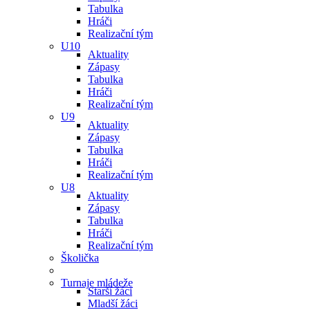
Tabulka
Hráči
Realizační tým
U10
Aktuality
Zápasy
Tabulka
Hráči
Realizační tým
U9
Aktuality
Zápasy
Tabulka
Hráči
Realizační tým
U8
Aktuality
Zápasy
Tabulka
Hráči
Realizační tým
Školička
Turnaje mládeže
Starší žáci
Mladší žáci