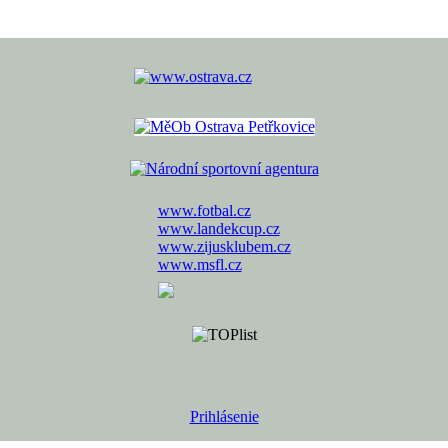
www.fotbal.cz
www.landekcup.cz
www.zijusklubem.cz
www.msfl.cz
Prihlásenie