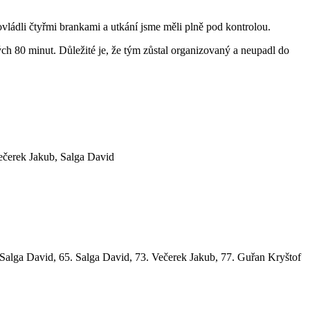
ovládli čtyřmi brankami a utkání jsme měli plně pod kontrolou.
lých 80 minut. Důležité je, že tým zůstal organizovaný a neupadl do
ečerek Jakub, Salga David
Salga David, 65. Salga David, 73. Večerek Jakub, 77. Guřan Kryštof