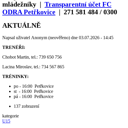
mládežníky |
Transparentní účet FC
ODRA Petřkovice
| 271
581
484
/
0300
AKTUÁLNĚ
Napsal uživatel
Anonym (neověřeno)
dne
03.07.2026 - 14:45
TRENÉŘI:
Chobot Martin, tel.: 739 650 756
Lacina Miroslav, tel.: 734 567 865
TRÉNINKY:
po - 16:00 Petřkovice
st - 16:00 Petřkovice
pá - 16:00 Petřkovice
137 zobrazení
kategorie
U15