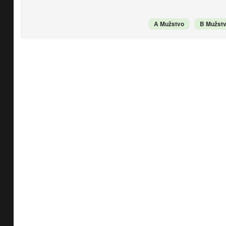
A Mužstvo
B Mužst