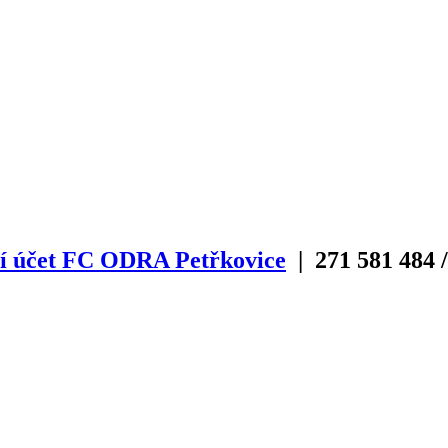
í účet FC ODRA Petřkovice
| 271
581
484
/