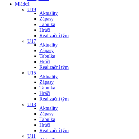
Mládež
U19
Aktuality
Zápasy
Tabulka
Hráči
Realizační tým
U17
Aktuality
Zápasy
Tabulka
Hráči
Realizační tým
U15
Aktuality
Zápasy
Tabulka
Hráči
Realizační tým
U13
Aktuality
Zápasy
Tabulka
Hráči
Realizační tým
U11